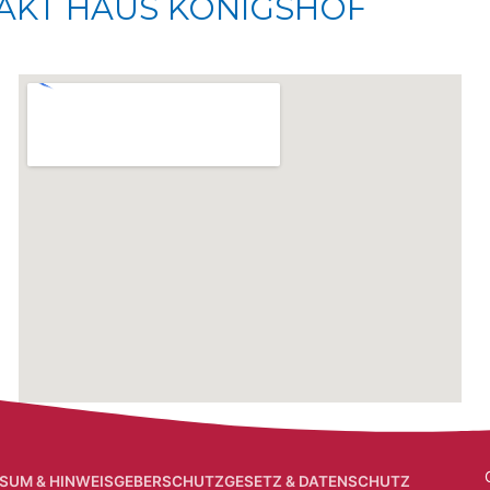
AKT HAUS KÖNIGSHOF
SUM & HINWEISGEBERSCHUTZGESETZ & DATENSCHUTZ