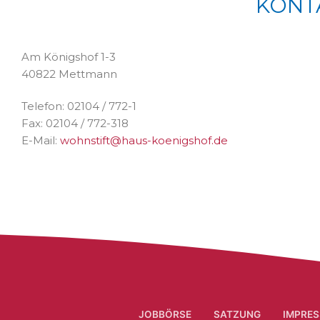
KONT
Am Königshof 1-3
40822 Mettmann
Telefon: 02104 / 772-1
Fax: 02104 / 772-318
E-Mail:
wohnstift@haus-koenigshof.de
JOBBÖRSE
SATZUNG
IMPRES