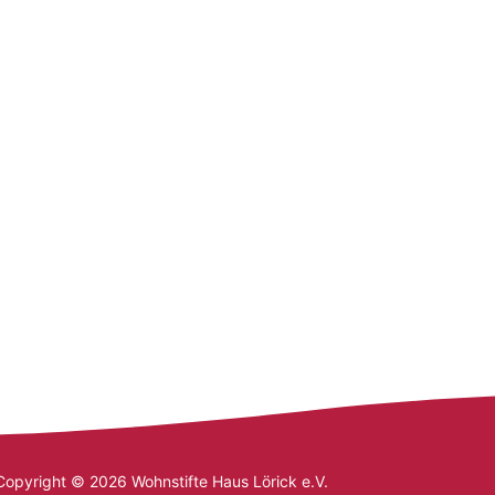
Copyright © 2026 Wohnstifte Haus Lörick e.V.