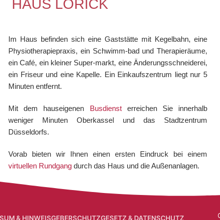
HAUS LÖRICK
Im Haus befinden sich eine Gaststätte mit Kegelbahn, eine
Physiotherapiepraxis, ein Schwimm-bad und Therapieräume,
ein Café, ein kleiner Super-markt, eine Änderungsschneiderei,
ein Friseur und eine Kapelle. Ein Einkaufszentrum liegt nur 5
Minuten entfernt.
Mit dem hauseigenen
Busdienst
erreichen Sie innerhalb
weniger Minuten Oberkassel und das Stadtzentrum
Düsseldorfs.
Vorab bieten wir Ihnen einen ersten Eindruck bei einem
virtuellen Rundgang
durch das Haus und die Außenanlagen.
SUM & HINWEISGEBERSCHUTZGESETZ & DATENSCHUTZ