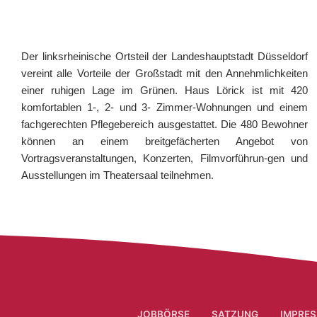
Der linksrheinische Ortsteil der Landeshauptstadt Düsseldorf
vereint alle Vorteile der Großstadt mit den Annehmlichkeiten
einer ruhigen Lage im Grünen. Haus Lörick ist mit 420
komfortablen 1-, 2- und 3- Zimmer-Wohnungen und einem
fachgerechten Pflegebereich ausgestattet. Die 480 Bewohner
können an einem breitgefächerten Angebot von
Vortragsveranstaltungen, Konzerten, Filmvorführun-gen und
Ausstellungen im Theatersaal teilnehmen.
JOBBÖRSE
SATZUNG
IMPRES